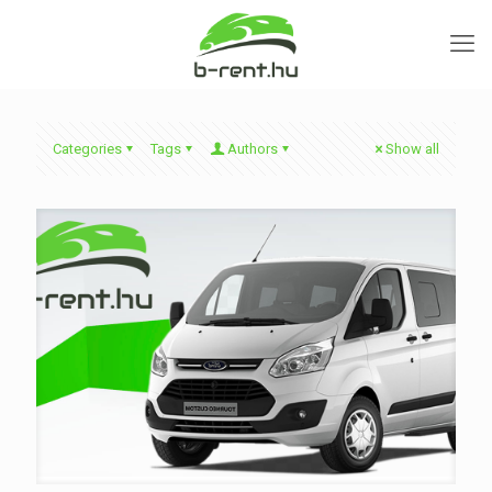
Categories
Tags
Authors
Show all